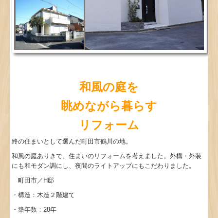
和風の庭を
眺めながら暮らす
リフォーム
終の住まいとして選んだ町田市鶴川の地。
和風の庭ありきで、住まいのリフォームを考えました。外構・外装
にも和モダン調にし、夜間のライトアップにもこだわりました。
町田市／H邸
・構造：木造２階建て
・築年数：28年