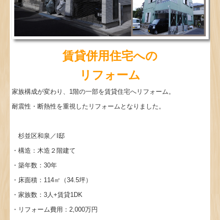
賃貸併用住宅への
リフォーム
家族構成が変わり、1階の一部を賃貸住宅へリフォーム。
耐震性・断熱性を重視したリフォームとなりました。
杉並区和泉／I邸
・構造：木造２階建て
・築年数：30年
・床面積：114㎡（34.5坪）
・家族数：3人+賃貸1DK
・リフォーム費用：2,000万円