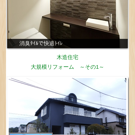
消臭ﾀｲﾙで快適ﾄｲﾚ
木造住宅
大規模リフォーム ～その1～