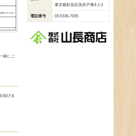
東京都杉並区高井戸東4-1-3
電話番号
03-5336-7005
一緒にご
を結びま