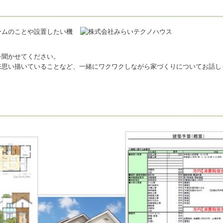
ームのことや設置したい機
を聞かせてください。
来思い描いていることなど、一緒にワクワクしながら家づくりについてお話し