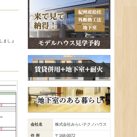
しましょ
会社名
株式会社みらいテクノハウス
住 所
〒168-0072