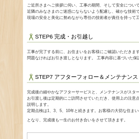
ご近所さまへご挨拶に伺い、工事の期間、そして安全につい
近隣のみなさまのご迷惑にならないよう配慮し、確かな技術
現場の安全と美化に努めながら専任の技術者が責任を持って
STEP6 完成・お引越し
工事が完了する前に、お住まいをお客様にご確認いただきま
問題なければお引き渡しとなります。 工事内容に基づいた保
STEP7 アフターフォロー＆メンテナンス
完成後の細やかなアフターサービスと、メンテナンスがスタ
お引渡し後は定期的にご訪問させていただき、使用上の注意
説明します。
定期点検は1、3、5、10年と続きます。お客様の大切な住ま
となり、完成後も一生のお付き合いをさせて頂きます。