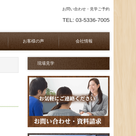
お問い合わせ・見学ご予約
TEL: 03-5336-7005
お客様の声
会社情報
ーム
採用情報
ネットワーク
お問合せ
参考画像
現場見学