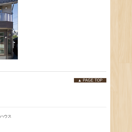
▲ PAGE TOP
ノハウス