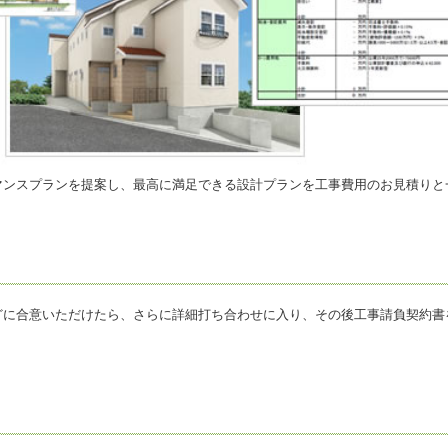
マンスプランを提案し、最高に満足できる設計プランを工事費用のお見積りと
どに合意いただけたら、さらに詳細打ち合わせに入り、その後工事請負契約書