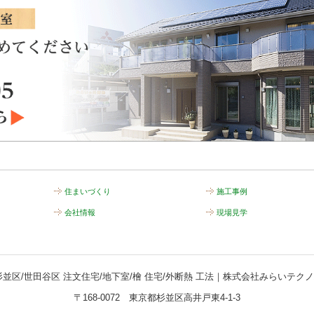
住まいづくり
施工事例
会社情報
現場見学
杉並区/世田谷区 注文住宅/地下室/檜 住宅/外断熱 工法｜株式会社みらいテク
〒168-0072 東京都杉並区高井戸東4-1-3