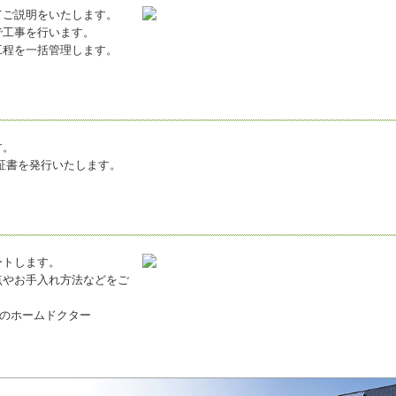
てご説明をいたします。
で工事を行います。
工程を一括管理します。
す。
証書を発行いたします。
ートします。
点やお手入れ方法などをご
いのホームドクター