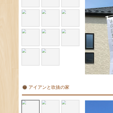
アイアンと吹抜の家