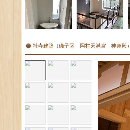
社寺建築（磯子区 岡村天満宮 神楽殿