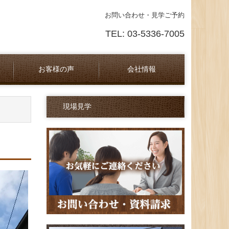
お問い合わせ・見学ご予約
TEL: 03-5336-7005
お客様の声
会社情報
ーム
採用情報
ネットワーク
お問合せ
参考画像
現場見学