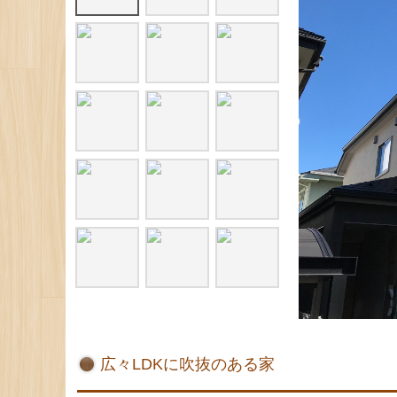
広々LDKに吹抜のある家