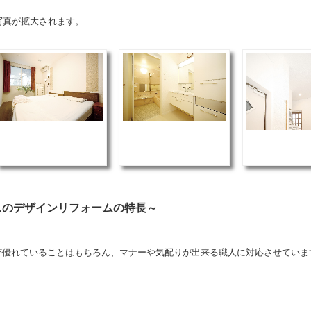
が拡大されます。
スのデザインリフォームの特長～
が優れていることはもちろん、マナーや気配りが出来る職人に対応させていま