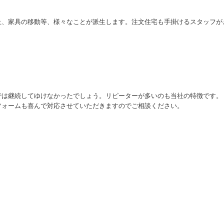
止、家具の移動等、様々なことが派生します。注文住宅も手掛けるスタッフが
では継続してゆけなかったでしょう。リピーターが多いのも当社の特徴です
フォームも喜んで対応させていただきますのでご相談ください。