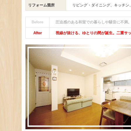
リフォーム箇所
リビング・ダイニング、キッチン、
Before
圧迫感のある和室での暮らしや騒音に不満
After
視線が抜ける、ゆとりの間が誕生。二重サ