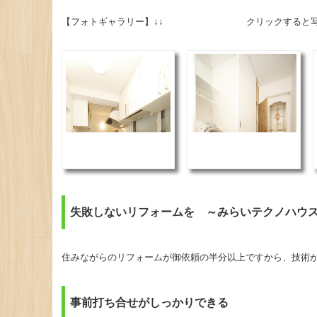
【フォトギャラリー】↓↓ クリックすると写真
失敗しないリフォームを ～みらいテクノハウ
住みながらのリフォームが御依頼の半分以上ですから、技術
事前打ち合せがしっかりできる