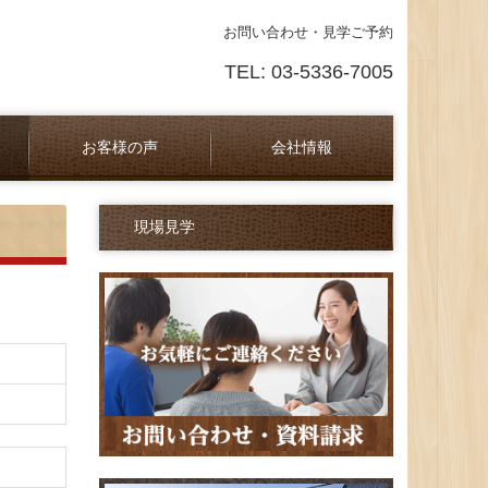
お問い合わせ・見学ご予約
TEL: 03-5336-7005
お客様の声
会社情報
ーム
採用情報
ネットワーク
お問合せ
参考画像
現場見学