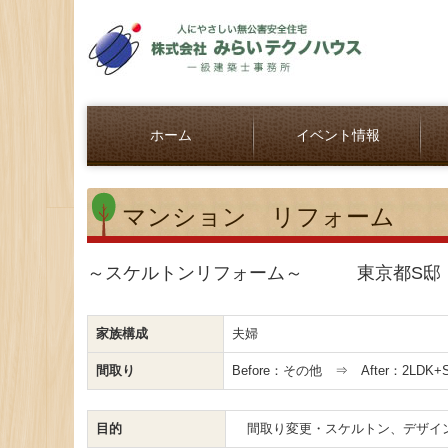
ホーム
イベント情報
マンション リフォーム
～スケルトンリフォーム～ 東京都S邸
家族構成
夫婦
間取り
Before：その他 ⇒ After：2LDK+
目的
間取り変更・スケルトン、デザイン