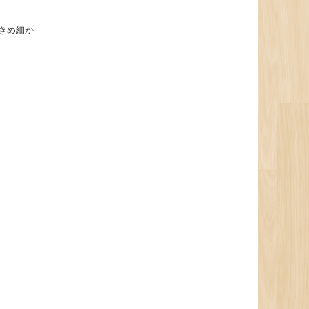
きめ細か
。